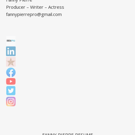
Producer – Writer – Actress
fannypierrepro@gmail.com
FANNY PIERRE RESUME